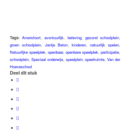
Tags:
Amersfoort
,
avontuurlijk
,
beleving
,
gezond schoolplein
,
groen schoolplein
,
Jantje Beton
,
kinderen
,
natuurlijk spelen
,
Natuurlijke speelplek
,
openbaar
,
openbare speelplek
,
participatie
,
schoolplein
,
Speciaal onderwijs
,
speelplein
,
speelruimte
,
Van der
Hoeveschool
Deel dit stuk