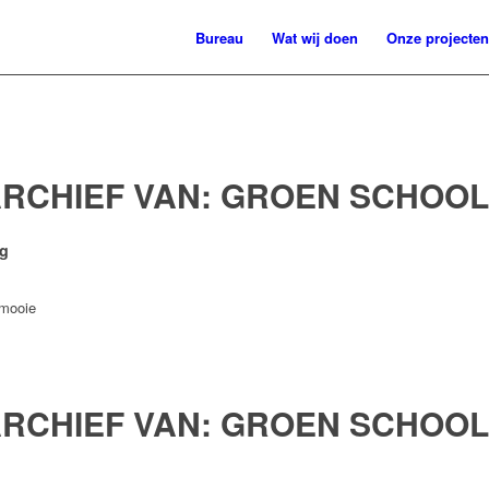
Bureau
Wat wij doen
Onze projecten
ARCHIEF VAN:
GROEN SCHOOL
ng
 mooie
ARCHIEF VAN:
GROEN SCHOOL