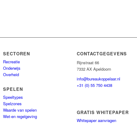
SECTOREN
CONTACTGEGEVENS
Recreatie
Rijnstraat 66
Onderwijs
7332 AX Apeldoorn
Overheid
info@bureaukoppelaar.nl
+31 (0) 55 750 4438
SPELEN
Speeltypes
Spelzones
Waarde van spelen
GRATIS WHITEPAPER
Wet-en regelgeving
Whitepaper aanvragen