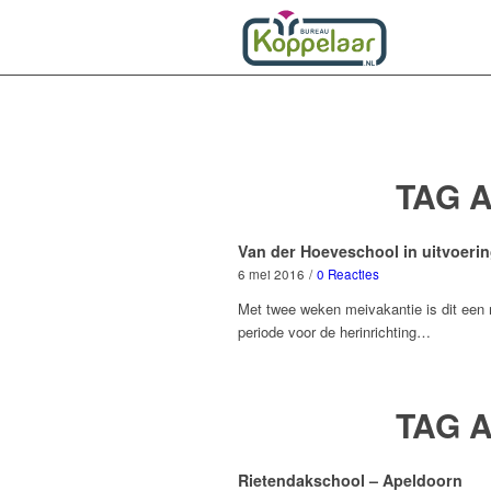
TAG 
Van der Hoeveschool in uitvoeri
6 mei 2016
/
0 Reacties
Met twee weken meivakantie is dit een
periode voor de herinrichting…
TAG 
Rietendakschool – Apeldoorn