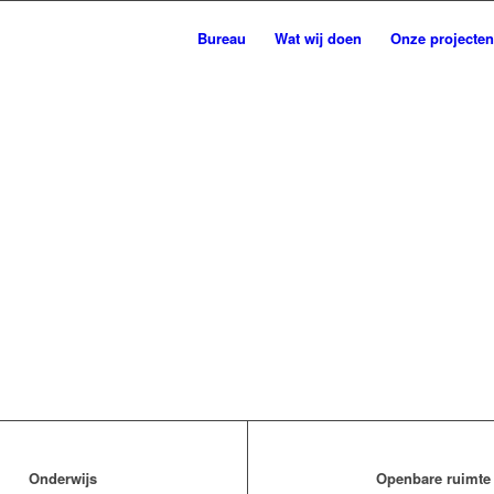
Bureau
Wat wij doen
Onze projecten
Onderwijs
Openbare ruimte