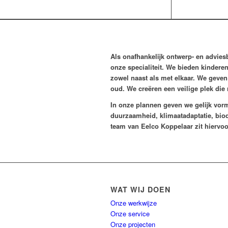
Als onafhankelijk ontwerp- en advie
onze specialiteit. We bieden kindere
zowel naast als met elkaar. We gev
oud. We creëren een veilige plek die
In onze plannen geven we gelijk vor
duurzaamheid, klimaatadaptatie, biodi
team van Eelco Koppelaar zit hiervoo
WAT WIJ DOEN
Onze werkwijze
Onze service
Onze projecten