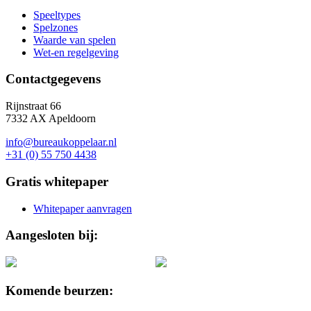
Speeltypes
Spelzones
Waarde van spelen
Wet-en regelgeving
Contactgegevens
Rijnstraat 66
7332 AX Apeldoorn
info@bureaukoppelaar.nl
+31 (0) 55 750 4438
Gratis whitepaper
Whitepaper aanvragen
Aangesloten bij:
Komende beurzen: