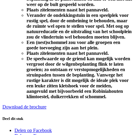
weer op de bult gespeeld worden.
Plaats zitelementen naast het pannaveld.
Verander de ondekkingstuin in een speelplek voor
rustig spel, door de omheining te behouden, maar
de ruimte wel open te stellen voor spel. Met oog op
natuureducatie en de uitstraling van het schoolplein
zou de vlindertuin wel behouden moeten blijven.
Een (nest)schommel zou voor alle groepen een
goede toevoeging zijn aan het plein.
Plaats zitelementen naast het pannaveld.
De speelwaarde op de griend kan mogelijk worden
vergroot door de wilgenbeplanting flink te laten
groeien; zo ontstaan er verstopmogelijkheden en
struinpaden tussen de beplanting. Vanwege het
rustige karakter is dit mogelijk de ideale plek voor
een leuke zitten kletshoek voor de meiden,
aangevuld met bijvoorbeeld een Robiniahouten
klimtoestel, duikerrekken of schommel.
Download de brochure
Deel dit stuk
Delen op Facebook