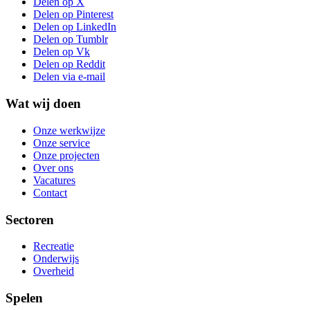
Delen op X
Delen op Pinterest
Delen op LinkedIn
Delen op Tumblr
Delen op Vk
Delen op Reddit
Delen via e-mail
Wat wij doen
Onze werkwijze
Onze service
Onze projecten
Over ons
Vacatures
Contact
Sectoren
Recreatie
Onderwijs
Overheid
Spelen