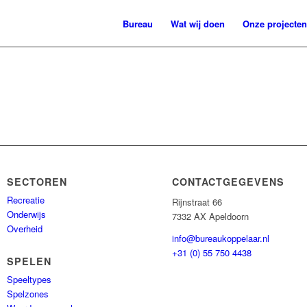
Bureau
Wat wij doen
Onze projecten
SECTOREN
CONTACTGEGEVENS
Recreatie
Rijnstraat 66
Onderwijs
7332 AX Apeldoorn
Overheid
info@bureaukoppelaar.nl
+31 (0) 55 750 4438
SPELEN
Speeltypes
Spelzones