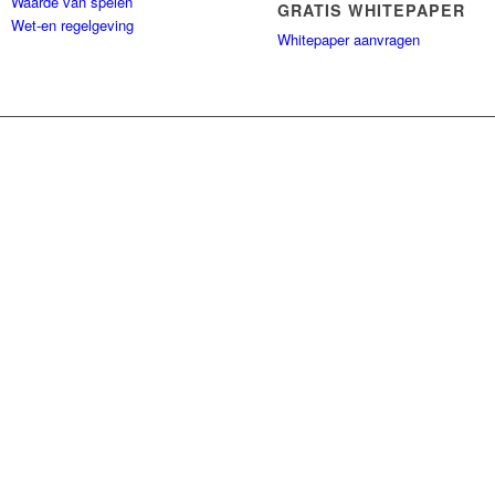
Waarde van spelen
GRATIS WHITEPAPER
Wet-en regelgeving
Whitepaper aanvragen