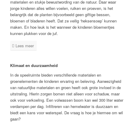
materialen en stukje bewustwording van de natuur. Daar waar
jonge kinderen alles willen voelen, ruiken en proeven, is het
belangrijk dat de planten bijvoorbeeld geen giftige bessen,
bloemen of bladeren heeft. Dat ze veilig ‘heksensoep’ kunnen
maken. En hoe leuk is het wanneer de kinderen bloementjes
kunnen plukken voor de juf.
Lees meer
Klimaat en duurzaamheid
In de speelruimte bieden verschillende materialen en
groenelementen de kinderen ervaring en beleving. Aanwezigheid
van natuurlijke materialen en groen heeft ook grote invloed in de
uitstraling. Hierin zorgen bomen niet alleen voor schaduw, maar
ook voor verkoeling. Een volwassen boom kan wel 300 liter water
verdampen per dag. Infiltreren van hemelwater is duurzaam en
biedt een kans voor waterspel. De vraag is hoe je hiermee om wil
gaan?